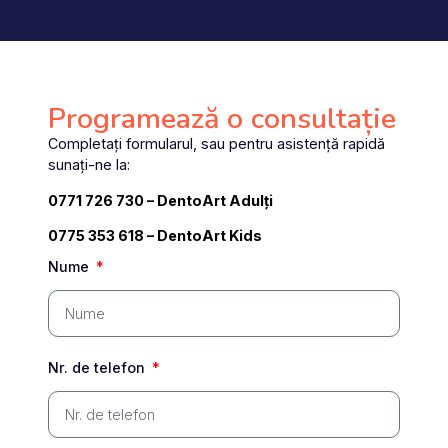
Programează o consultație
Completați formularul, sau pentru asistență rapidă
sunați-ne la:
0771 726 730
– DentoArt Adulți
0775 353 618 – DentoArt Kids
Nume
Nr. de telefon