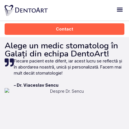
Dentoart Kid
Contact
Alege un medic stomatolog în
Galați din echipa DentoArt!
Fiecare pacient este diferit, iar acest lucru se reflectă și
în abordarea noastră, unică și personalizată. Facem mai
mult decât stomatologie!
– Dr. Viaceslav Sencu