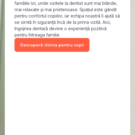
familiile lor, unde vizitele la dentist sunt mai blânde,
mai relaxate și mai prietenoase. Spațiul este gândit
pentru confortul copiilor, iar echipa noastră îi ajută să
se simtă în siguranță încă de la prima vizită. Aici,
îngrijirea dentară devine o experiență pozitivă
pentru întreaga familie.
Descoperă clinica pentru copii