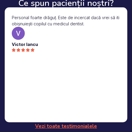
Ce spun pacienții noștri?
Personal foarte drăguț. Este de incercat dacă vrei să iti
obișnuiești copilul cu medicul dentist.
Victor Iancu
Vezi toate testimonialele