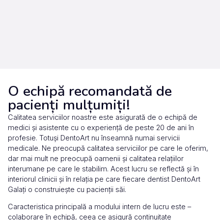
O echipă recomandată de
pacienți mulțumiți!
Calitatea serviciilor noastre este asigurată de o echipă de
medici și asistente cu o experiență de peste 20 de ani în
profesie. Totuși DentoArt nu înseamnă numai servicii
medicale. Ne preocupă calitatea serviciilor pe care le oferim,
dar mai mult ne preocupă oamenii și calitatea relațiilor
interumane pe care le stabilim. Acest lucru se reflectă și în
interiorul clinicii și în relația pe care fiecare dentist DentoArt
Galați o construiește cu pacienții săi.
Caracteristica principală a modului intern de lucru este –
colaborare în echipă, ceea ce asigură continuitate